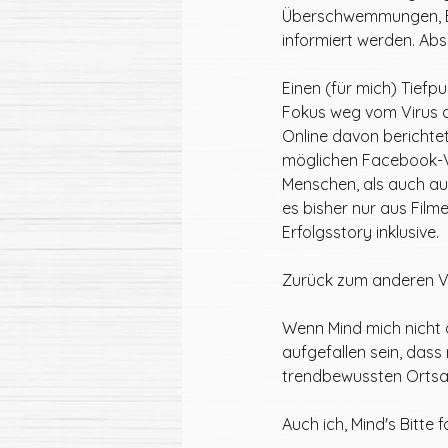
Überschwemmungen, Brän
informiert werden. Ab
Einen (für mich) Tiefp
Fokus weg vom Virus au
Online davon berichtet
möglichen Facebook-Vi
Menschen, als auch aus
es bisher nur aus Film
Erfolgsstory inklusive. 
Zurück zum anderen Vi
Wenn Mind mich nicht 
aufgefallen sein, das
trendbewussten Ortsan
Auch ich, Mind's Bitte