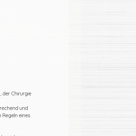
 der Chirurgie 
prechend und 
 Regeln eines 