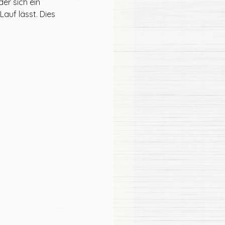
er sich ein 
auf lässt. Dies 