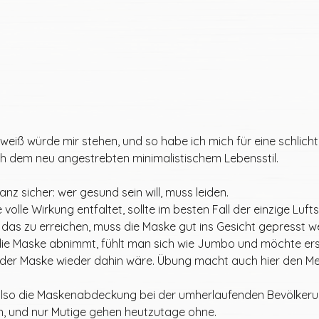
weiß würde mir stehen, und so habe ich mich für eine schlicht
h dem neu angestrebten minimalistischem Lebensstil. 
anz sicher: wer gesund sein will, muss leiden. 
volle Wirkung entfaltet, sollte im besten Fall der einzige Luf
 das zu erreichen, muss die Maske gut ins Gesicht gepresst w
ie Maske abnimmt, fühlt man sich wie Jumbo und möchte ers
 der Maske wieder dahin wäre. Übung macht auch hier den Mei
t also die Maskenabdeckung bei der umherlaufenden Bevölkeru
, und nur Mutige gehen heutzutage ohne.