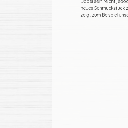
Dabei sein reicht jedo
neues Schmuckstück zu 
zeigt zum Beispiel uns