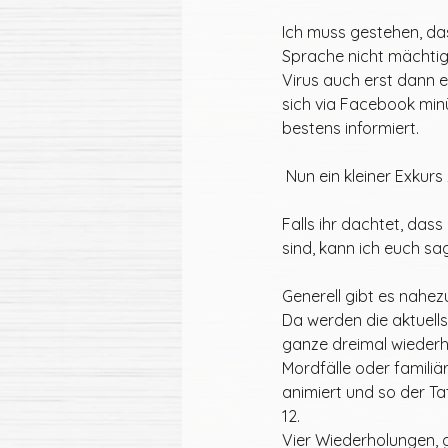
Ich muss gestehen, da
Sprache nicht mächtig 
Virus auch erst dann 
sich via Facebook min
bestens informiert. 
 Nun ein kleiner Exkur
Falls ihr dachtet, da
sind, kann ich euch sag
Generell gibt es nahez
Da werden die aktuell
ganze dreimal wiederh
Mordfälle oder familiä
animiert und so der T
12. 
Vier Wiederholungen, 