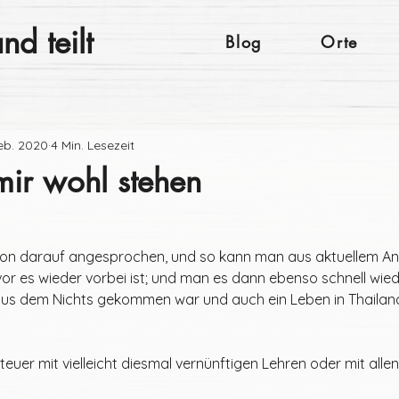
nd teilt
Blog
Orte
Feb. 2020
4 Min. Lesezeit
mir wohl stehen
hon darauf angesprochen, und so kann man aus aktuellem Anl
or es wieder vorbei ist; und man es dann ebenso schnell wiede
aus dem Nichts gekommen war und auch ein Leben in Thailand
euer mit vielleicht diesmal vernünftigen Lehren oder mit allen 