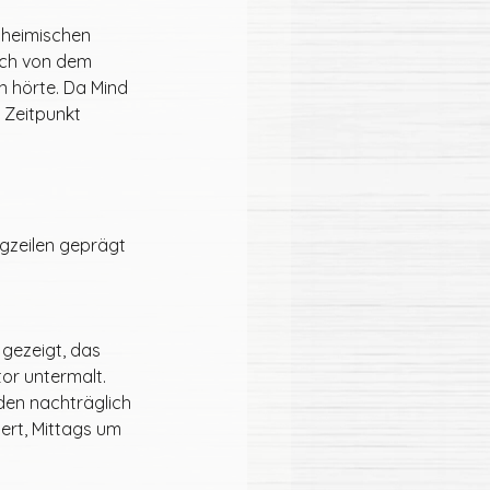
nheimischen 
ich von dem 
 hörte. Da Mind 
 Zeitpunkt 
gzeilen geprägt 
gezeigt, das 
or untermalt. 
rden nachträglich 
ert, Mittags um 