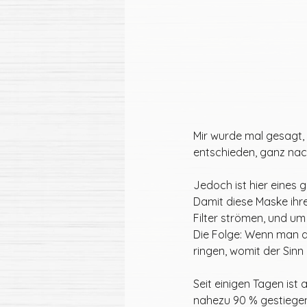
Mir wurde mal gesagt, 
entschieden, ganz nac
Jedoch ist hier eines g
Damit diese Maske ihre 
Filter strömen, und um
Die Folge: Wenn man d
ringen, womit der Sinn
Seit einigen Tagen is
nahezu 90 % gestiegen