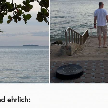
d ehrlich: