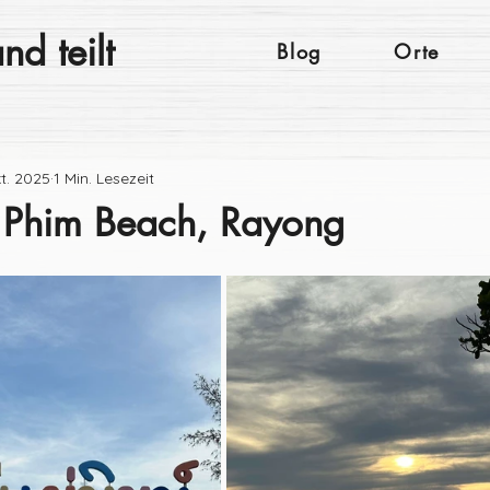
nd teilt
Blog
Orte
t. 2025
1 Min. Lesezeit
Phim Beach, Rayong