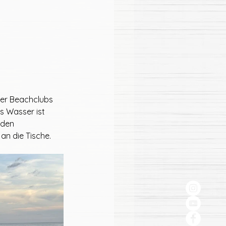
per Beachclubs 
s Wasser ist 
 den 
an die Tische.