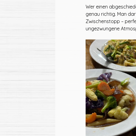
Wer einen abgeschiedene
genau richtig. Man darf
Zwischenstopp – perfe
ungezwungene Atmosp