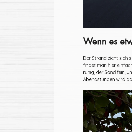
Wenn es etw
Der Strand zieht sich 
findet man hier einfac
ruhig, der Sand fein, 
Abendstunden wird das 