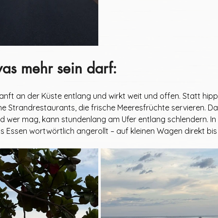
as mehr sein darf:
sanft an der Küste entlang und wirkt weit und offen. Statt hip
he Strandrestaurants, die frische Meeresfrüchte servieren. Da
und wer mag, kann stundenlang am Ufer entlang schlendern. In
Essen wortwörtlich angerollt – auf kleinen Wagen direkt bis 