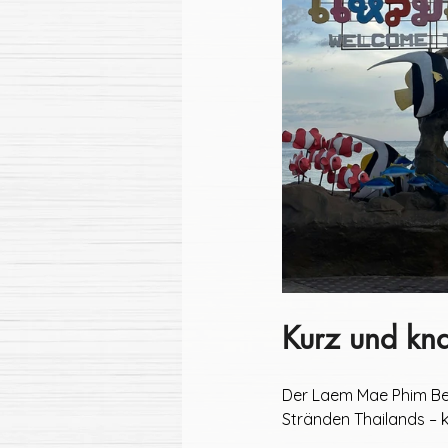
Kurz und kn
Der Laem Mae Phim Bea
Stränden Thailands – k