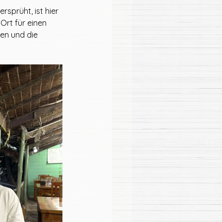
sprüht, ist hier 
Ort für einen 
en und die 