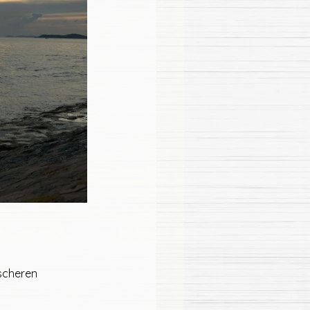
scheren 