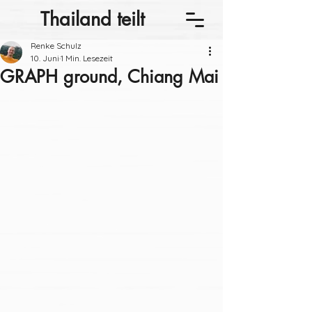
Thailand teilt
Renke Schulz
10. Juni
1 Min. Lesezeit
GRAPH ground, Chiang Mai