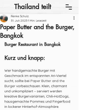
Thailand teilt
Renke Schulz
31. Juli 2025
1 Min. Lesezeit
Paper Butter and the Burger,
Bangkok
Burger Restaurant in Bangkok
Kurz und knapp:
Wer handgemachte Burger mit 
Geschmack im entspannten Ari‑Viertel 
sucht, sollte bei 
Paper Butter and the 
Burger
 vorbeischauen. Klein, charmant 
und unkompliziert – serviert werden 
kreative Burgervarianten, Chili‑HotDogs, 
hausgemachte Pommes und Fingerfood 
in lockerer Hinterhof-Atmosphäre.