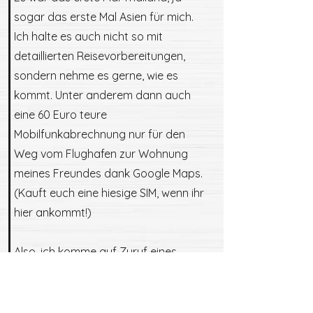
sogar das erste Mal Asien für mich.
Ich halte es auch nicht so mit
detaillierten Reisevorbereitungen,
sondern nehme es gerne, wie es
kommt. Unter anderem dann auch
eine 60 Euro teure
Mobilfunkabrechnung nur für den
Weg vom Flughafen zur Wohnung
meines Freundes dank Google Maps.
(Kauft euch eine hiesige SIM, wenn ihr
hier ankommt!)
Also, ich komme auf Zuruf eines
Freundes in Bangkok an. Ohne
konkrete Vorstellungen und
Erwartungen, ohne Rückflugticket