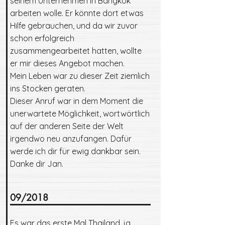
seinem Unternehmen in Bangkok
arbeiten wolle. Er könnte dort etwas
Hilfe gebrauchen, und da wir zuvor
schon erfolgreich
zusammengearbeitet hatten, wollte
er mir dieses Angebot machen.
Mein Leben war zu dieser Zeit ziemlich
ins Stocken geraten.
Dieser Anruf war in dem Moment die
unerwartete Möglichkeit, wortwörtlich
auf der anderen Seite der Welt
irgendwo neu anzufangen. Dafür
werde ich dir für ewig dankbar sein.
Danke dir Jan.
09/2018
Es war das erste Mal Thailand, ja