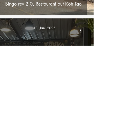
Bingo rev 2.0, Restaurant auf Koh Tao
13. Jan. 2025
Süd-Thailand
Kanya Kitchen, Restaurant auf Koh Tao